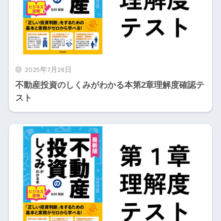
2025年7月28日
不動産投資のしくみがわかる本第2章理解度確認テ
スト