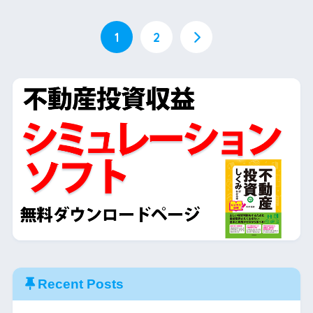
1
2
Recent Posts