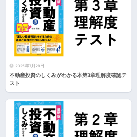
2025年7月28日
不動産投資のしくみがわかる本第3章理解度確認テ
スト