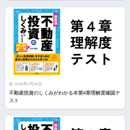
2025年7月28日
不動産投資のしくみがわかる本第4章理解度確認テ
スト